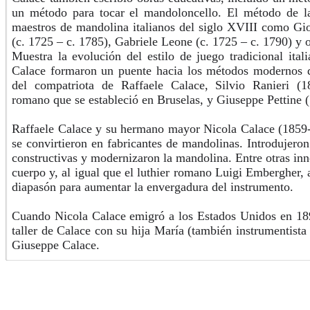
un método para tocar el mandoloncello. El método de l
maestros de mandolina italianos del siglo XVIII como Gio
(c. 1725 – c. 1785), Gabriele Leone (c. 1725 – c. 1790) y o
Muestra la evolución del estilo de juego tradicional ita
Calace formaron un puente hacia los métodos modernos 
del compatriota de Raffaele Calace, Silvio Ranieri (1
romano que se estableció en Bruselas, y Giuseppe Pettine 
Raffaele Calace y su hermano mayor Nicola Calace (1859
se convirtieron en fabricantes de mandolinas. Introdujeron
constructivas y modernizaron la mandolina. Entre otras in
cuerpo y, al igual que el luthier romano Luigi Embergher, a
diapasón para aumentar la envergadura del instrumento.
Cuando Nicola Calace emigró a los Estados Unidos en 189
taller de Calace con su hija María (también instrumentista
Giuseppe Calace.