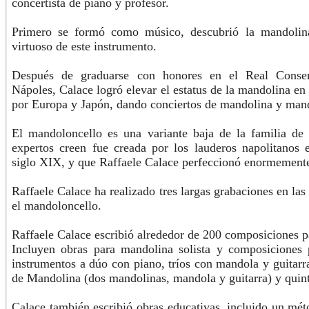
concertista de piano y profesor.
Primero se formó como músico, descubrió la mandolin
virtuoso de este instrumento.
Después de graduarse con honores en el Real Conse
Nápoles, Calace logró elevar el estatus de la mandolina en 
por Europa y Japón, dando conciertos de mandolina y man
El mandoloncello es una variante baja de la familia de
expertos creen fue creada por los lauderos napolitanos 
siglo XIX, y que Raffaele Calace perfeccionó enormement
Raffaele Calace ha realizado tres largas grabaciones en las
el mandoloncello.
Raffaele Calace escribió alrededor de 200 composiciones 
Incluyen obras para mandolina solista y composiciones 
instrumentos a dúo con piano, tríos con mandola y guitar
de Mandolina (dos mandolinas, mandola y guitarra) y quint
Calace también escribió obras educativas, incluido un mé