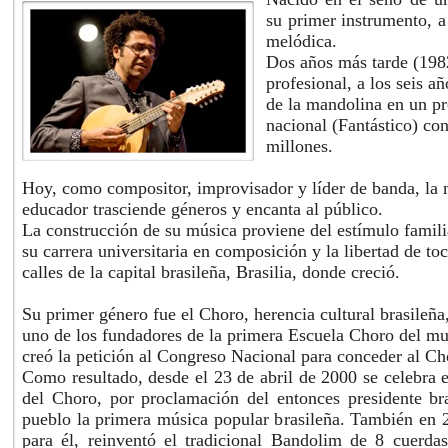
su primer instrumento, a 
melódica.
Dos años más tarde (1982
profesional, a los seis a
de la mandolina en un pr
nacional (Fantástico) co
millones.
Hoy, como compositor, improvisador y líder de banda, la 
educador trasciende géneros y encanta al público.
La construcción de su música proviene del estímulo famili
su carrera universitaria en composición y la libertad de toc
calles de la capital brasileña, Brasilia, donde creció.
Su primer género fue el Choro, herencia cultural brasileña
uno de los fundadores de la primera Escuela Choro del mu
creó la petición al Congreso Nacional para conceder al C
Como resultado, desde el 23 de abril de 2000 se celebra e
del Choro, por proclamación del entonces presidente br
pueblo la primera música popular brasileña. También en
para él, reinventó el tradicional Bandolim de 8 cuerda