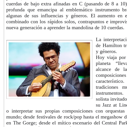
cuerdas de bajo extra afinadas en C (pasando de 8 a 10
profunda que emancipa al emblemático instrumento br
algunas de sus influencias y géneros. El aumento en 
combinado con los rápidos solos, contrapuntos e improvis
nueva generación a aprender la mandolina de 10 cuerdas.
La interpretac
de Hamilton tr
y géneros.
Hoy viaja por 
planeta “lle
alcance de l
composiciones 
característico
tradiciones m
instrumentos.
solista invita
su Jazz at Lin
o interpretar sus propias composiciones con orquestas 
mundo; desde festivales de rock/pop hasta el megashow
en The Gorge; desde el mítico escenario del Central Pa