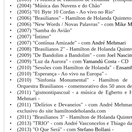
•
(2004) "Música das Nuvens e do Chão"
•
(2005) "01 Byte 10 Cordas - Ao vivo no Rio"
•
(2006) "Brasilianos" - Hamilton de Holanda Quinteto
•
(2006) "New Words / Novas Palavras" - com
Mike Ma
•
(2007) "Samba do Avião"
•
(2007) "Íntimo"
•
(2007) "Contínua Amizade" - com
André Mehmari
•
(2008) "Brasilianos 2" - Hamilton de Holanda Quinte
•
(2009) "De Bandolim a Bandolim" - com
Joel Nasci
•
(2009) "Luz da Aurora" - com
Yamandú Costa
- CD
•
(2010) "Sessões com Hamilton de Holanda" -
Ensamb
•
(2010) "Esperança - Ao vivo na Europa" -
•
(2010) "Sinfonia Monumental" - Hamilton de
Orquestra Brasilianos - comemorativo dos 50 anos de
•
(2011) "gismontipascoal - a música de Egberto e
Mehmari -
•
(2011) "Delírios e Devaneios" - com André Mehmar
exclusivo do site hamiltondeholanda.com
•
(2011) "Brasilianos 3" - Hamilton de Holanda Quintet
•
(2013) "TRIO" - com André Vasconcelos e Thiago da 
•
(2013) "O Que Será" - com
Stefano Bollani
-