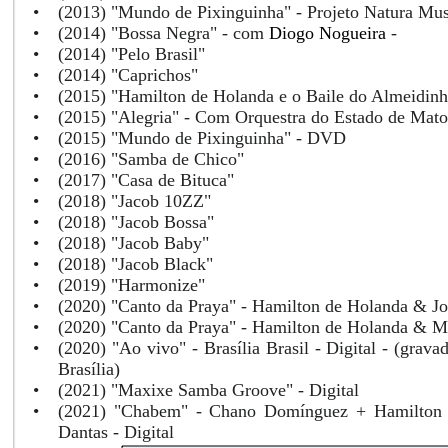
•
(2013) "Mundo de Pixinguinha" - Projeto Natura Mus
•
(2014) "Bossa Negra" - com
Diogo Nogueira
-
•
(2014) "Pelo Brasil"
•
(2014) "Caprichos"
•
(2015) "Hamilton de Holanda e o Baile do Almeidinh
•
(2015) "Alegria" - Com Orquestra do Estado de Mat
•
(2015) "Mundo de Pixinguinha" - DVD
•
(2016) "Samba de Chico"
•
(2017) "Casa de Bituca"
•
(2018) "Jacob 10ZZ"
•
(2018) "Jacob Bossa"
•
(2018) "Jacob Baby"
•
(2018) "Jacob Black"
•
(2019) "Harmonize"
•
(2020) "Canto da Praya" - Hamilton de Holanda & Jo
•
(2020) "Canto da Praya" - Hamilton de Holanda & Me
•
(2020) "Ao vivo" - Brasília Brasil - Digital - (grav
Brasília)
•
(2021) "Maxixe Samba Groove" - Digital
•
(2021) "Chabem" - Chano Domínguez + Hamilton
Dantas - Digital