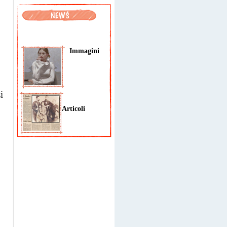
Immagini
i
Articoli