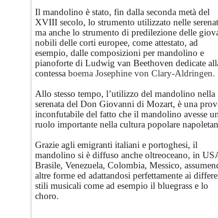
Il mandolino è stato, fin dalla seconda metà del
XVIII secolo, lo strumento utilizzato nelle serenat
ma anche lo strumento di predilezione delle giov
nobili delle corti europee, come attestato, ad
esempio, dalle composizioni per mandolino e
pianoforte di Ludwig van Beethoven dedicate all
contessa
boema Josephine von Clary-Aldringen.
Allo stesso tempo, l’utilizzo del mandolino nella
serenata del Don Giovanni di Mozart, è una prov
inconfutabile del fatto che il mandolino avesse u
ruolo importante nella cultura popolare napoletan
Grazie agli emigranti italiani e portoghesi, il
mandolino si è diffuso anche oltreoceano, in US
Brasile, Venezuela, Colombia, Messico, assumen
altre forme ed adattandosi perfettamente ai differe
stili musicali come ad esempio il bluegrass e lo
choro.