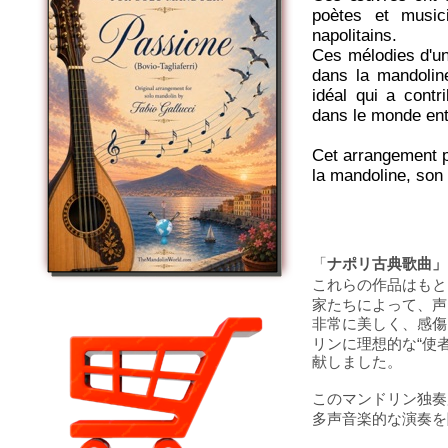
poètes et music
napolitains.
Ces mélodies d'un
dans la mandolin
idéal qui a contr
dans le monde ent
Cet arrangement p
la mandoline, son 
「
ナポリ古典歌曲」
これらの作品はもと
家たちによって、声
非常に美しく、感傷
リンに理想的な“使
献しました。
このマンドリン独奏
多声音楽的な演奏を